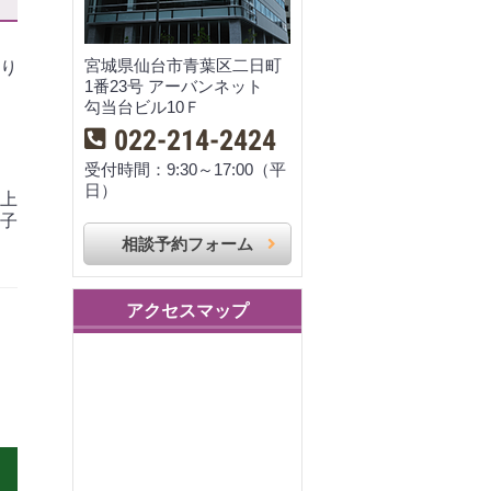
宮城県仙台市青葉区二日町
あり
1番23号 アーバンネット
勾当台ビル10Ｆ
022-214-2424
受付時間：9:30～17:00（平
日）
上
子
相談予約フォーム
アクセスマップ