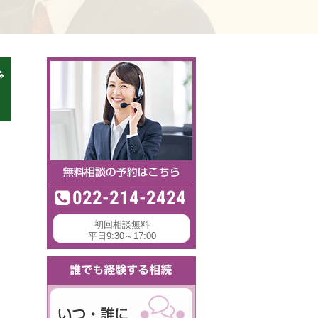
で
022-214-2424
初回相談無料
平日9:30～17:00