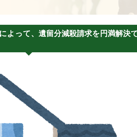
によって、遺留分減殺請求を円満解決