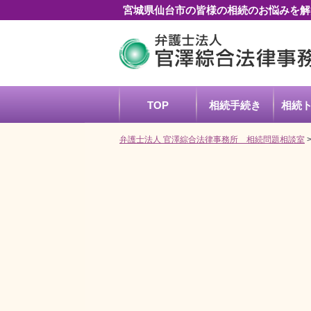
宮城県仙台市の皆様の相続のお悩みを解
TOP
相続
手続き
相続
弁護士法人 官澤綜合法律事務所 相続問題相談室