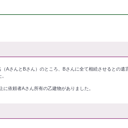
名（AさんとBさん）のところ、Bさんに全て相続させるとの遺
た。
上に依頼者Aさん所有の乙建物がありました。