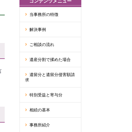
コンテンツメニュー
当事務所の特徴
解決事例
ご相談の流れ
遺産分割で揉めた場合
言
遺留分と遺留分侵害額請
求
特別受益と寄与分
相続の基本
事務所紹介