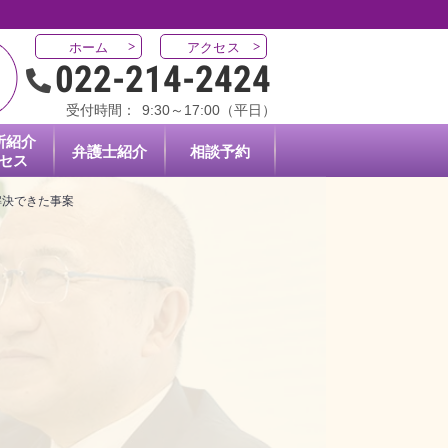
ホーム
アクセス
022-214-2424
受付時間：
9:30～17:00（平日）
所紹介
弁護士紹介
相談予約
セス
解決できた事案