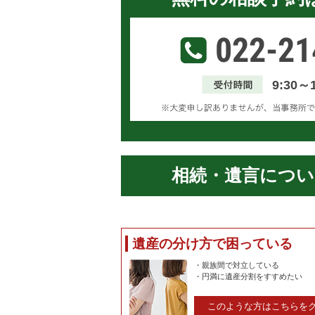
022-21
9:30～
相続・遺言につい
遺産の分け方で困っている
・親族間で対立している
・円満に遺産分割をすすめたい
このような方はこちらを