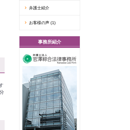
弁護士紹介
お客様の声 (1)
事務所紹介
す
分