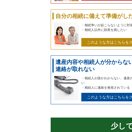
自分の相続に備えて準備がし
・相続争いが起こらないように対
・相続人以外に財産を残したい
このような方はこちらを
遺産内容や相続人が分からな
連絡が取れない
・相続人が誰かわからない、遺産
い
・相続人に連絡を無視されている
このような方はこちらを
少し