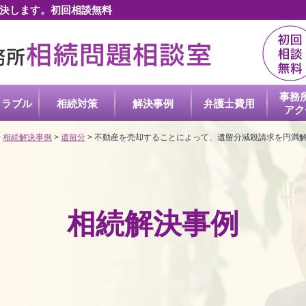
決します。初回相談無料
事務
トラブル
相続対策
解決事例
弁護士
費用
アク
>
相続解決事例
>
遺留分
>
不動産を売却することによって、遺留分減殺請求を円満
相続解決事例