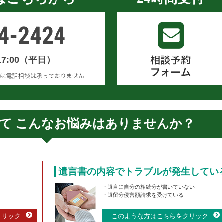
4-2424
17:00（平日）
て
こんなお悩みはありませんか？
遺言書の内容でトラブルが発生してい
・遺言に自分の相続分が書いていない
・遺留分侵害額請求を受けている
クリック
このような方はこちらをクリック