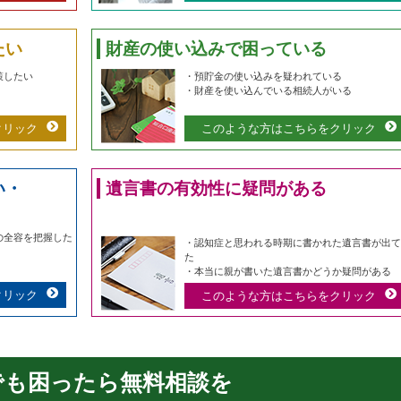
たい
財産の使い込みで困っている
策したい
・預貯金の使い込みを疑われている
・財産を使い込んでいる相続人がいる
クリック
このような方はこちらをクリック
い・
遺言書の有効性に疑問がある
の全容を把握した
・認知症と思われる時期に書かれた遺言書が出て
た
・本当に親が書いた遺言書かどうか疑問がある
クリック
このような方はこちらをクリック
でも困ったら無料相談を