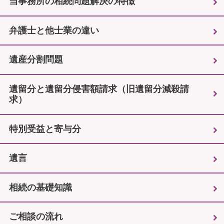
当事務所の相続問題解決の特徴
弁護士と他士業の違い
遺産分割問題
遺留分と遺留分侵害額請求（旧遺留分減殺請
求）
特別受益と寄与分
遺言
相続の基礎知識
ご相談の流れ