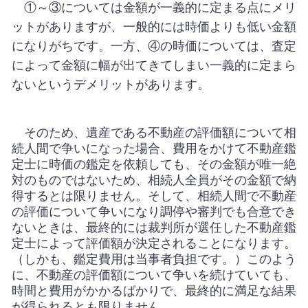
①～③については金額が一義的に定まる点にメリ
ットがありますが、一般的には時価よりも低い金額
になりがちです。一方、④の時価については、査定
によって金額に幅が出てきてしまい一義的に定まら
ないというデメリットがあります。
そのため、遺産である不動産の評価額について相
続人間で争いになった場合、費用をかけて不動産鑑
定士に時価の鑑定を依頼しても、その金額が唯一絶
対のものではないため、相続人全員がその金額で納
得するとは限りません。そして、相続人間で不動産
の評価について争いになり調停や審判でも合意でき
ないときは、最終的には裁判所が選任した不動産鑑
定士によって評価額が決定されることになります。
（しかも、鑑定費用は当事者負担です。）このよう
に、不動産の評価額について争いを続けていても、
時間と費用がかかるばかりで、最終的に満足な結果
が得られるとも限りません。