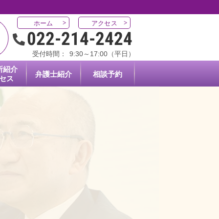
ホーム
アクセス
022-214-2424
受付時間：
9:30～17:00（平日）
所紹介
弁護士紹介
相談予約
セス