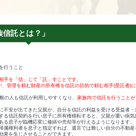
族信託とは？」
を行うこと
相手を「信」じて「託」すことです。
が、管理を頼む財産の所有権を信託の目的で頼む相手(受託者)
一般の人も信託が利用しやすくなり、
家族内で信託を行うことが
に不安が出てきた父親が、自分を信託の利益を受ける受益者・
する信託契約を行い息子に所有権移転すると、父親が重い病気
ある息子が臨機応変に修繕や売却等が行えるようになります。
帰属権利者を息子と指定すれば、遺言では難しい自分の不動産
効果を生じさせることができます。