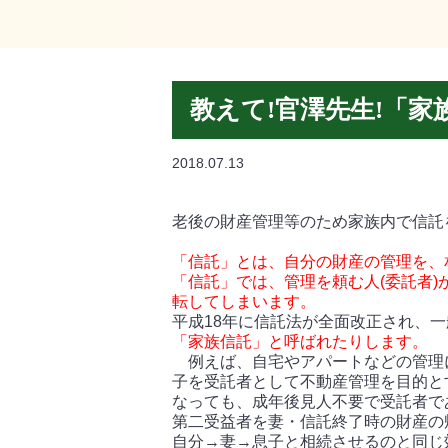
教えて!官澤先生!「家
2018.07.13
老後の財産管理等のため家族内で信託
「信託」とは、自分の財産の管理を、
「信託」では、管理を頼む人(委託者)
転してしまいます。
平成18年に信託法が全面改正され、
「家族信託」と呼ばれたりします。
例えば、自宅やアパートなどの管理
子を受託者として不動産管理を目的と
なっても、成年後見人不要で受託者で
第二受益者を妻・信託終了時の財産の
自分→妻→息子と相続させるのと同じ