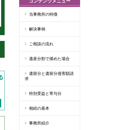
コンテンツメニュー
当事務所の特徴
解決事例
ご相談の流れ
遺産分割で揉めた場合
遺留分と遺留分侵害額請
る
求
特別受益と寄与分
相続の基本
事務所紹介