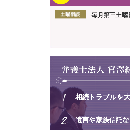
毎月第三土曜
相続トラブルを
遺言や家族信託な