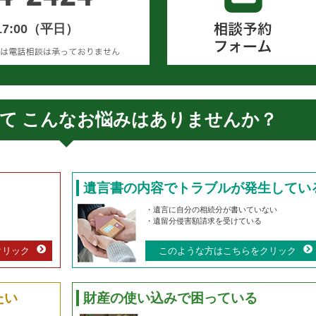
17:00（平日）
て
こんなお悩みはありませんか？
遺言書の内容でトラブルが発生してい
・遺言に自分の相続分が書いていない
・遺留分侵害額請求を受けている
クリック
このような方はこちらをクリック
たい
財産の使い込みで困っている