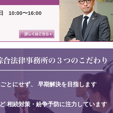
日
10:00〜16:00
大ごとにせず、
早期解決を目指します
ど
相続対策・紛争予防に注力しています