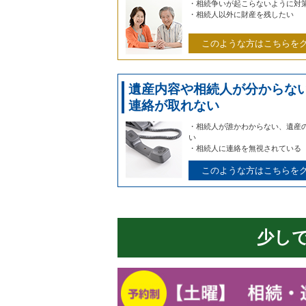
・相続争いが起こらないように対
・相続人以外に財産を残したい
このような方はこちらを
遺産内容や相続人が分からな
連絡が取れない
・相続人が誰かわからない、遺産
い
・相続人に連絡を無視されている
このような方はこちらを
少し