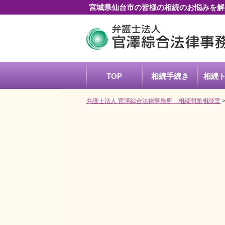
宮城県仙台市の皆様の相続のお悩みを解
TOP
相続
手続き
相続
弁護士法人 官澤綜合法律事務所 相続問題相談室