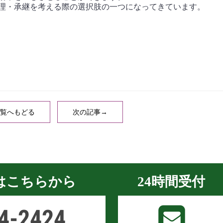
理・承継を考える際の選択肢の一つになってきています。
覧へもどる
次の記事→
はこちらから
24時間受付
4-2424