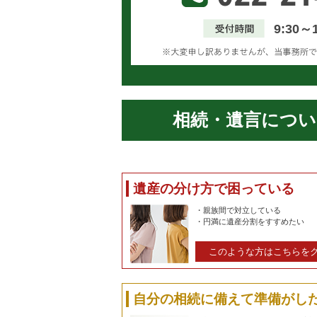
9:30～
相続・遺言につい
遺産の分け方で困っている
・親族間で対立している
・円満に遺産分割をすすめたい
このような方はこちらを
自分の相続に備えて準備がし